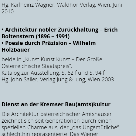
Hg. Karlheinz Wagner,
Waldhör Verlag
, Wien, Juni
2010
• Architektur nobler Zurückhaltung – Erich
Boltenstern (1896 – 1991)
• Poesie durch Präzision – Wilhelm
Holzbauer
beide in „Kunst Kunst Kunst – Der Große
Österreichische Staatspreis“,
Katalog zur Ausstellung, S. 62 f und S. 94 f
Hg. John Sailer, Verlag Jung & Jung, Wien 2003
Dienst an der Kremser Bau(amts)kultur
Die Architektur österreichischer Amtshäuser
zeichnet sich seit Generationen durch einen
speziellen Charme aus, der „das Ungemütliche“
schlechthin repräsentierte. Das Wiener