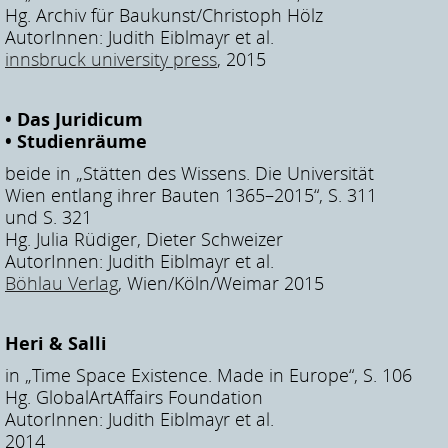
Hg. Archiv für Baukunst/Christoph Hölz
AutorInnen: Judith Eiblmayr et al.
innsbruck university press
, 2015
• Das Juridicum
• Studienräume
beide in „Stätten des Wissens. Die Universität
Wien entlang ihrer Bauten 1365–2015“, S. 311
und S. 321
Hg. Julia Rüdiger, Dieter Schweizer
AutorInnen: Judith Eiblmayr et al.
Böhlau Verlag
, Wien/Köln/Weimar 2015
Heri & Salli
in „Time Space Existence. Made in Europe“, S. 106
Hg. GlobalArtAffairs Foundation
AutorInnen: Judith Eiblmayr et al.
2014