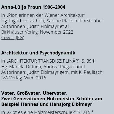
Anna-Lülja Praun 1906–2004
in „Pionierinnen der Wiener Architektur“
Hg. Ingrid Holzschuh, Sabine Plakolm-Forsthuber
AutorInnen: Judith Eiblmayr et al.
Birkhäuser Verlag
, November 2022
Cover (JPG)
Architektur und Psychodynamik
in „ARCHITEKTUR TRANSDISZIPLINÄR“, S. 39 ff
Hg. Mariela Dittrich, Andrea Rieger-Jandl
AutorInnen: Judith Eiblmayr gem. mit K. Paulitsch
IVA Verlag
, Wien 2016
Vater, Großvater, Übervater.
Zwei Generationen Holzmeister-Schüler am
Beispiel Hannes und Hansjörg Eiblmayr
in „Gibt es eine Holzmeisterschule?“, S. 215 f