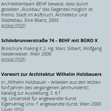
Architektenteam BEHF beweist, dass durch
gezielten „Rückbau“ das Gegenteil möglich ist.
Krems, Stadt im Aufbruch, Architektur und
Städtebau. Eine Bilanz, 2003
Artikel (PDF)
Schönbrunnerstraße 74 – BEHF mit BÜRO X
Broschüre making it 2, Hg. Marc Gilbert, Wolfgang
Niederwieser, Wien 2000
Artikel (PDF)
Vorwort zur Architektur Wilhelm Holzbauers
in „Wilhelm Holzbauer – Arbeiten aus den letzten
fünf Jahren des vergangenen Jahrhunderts“,
Katalog zur Ausstellung, S. 6 f
Hg. Universität für angewandte Kunst
Eigenverlag Univ. f. angewandte Kunst, Wien 2000
Cover (JPG)