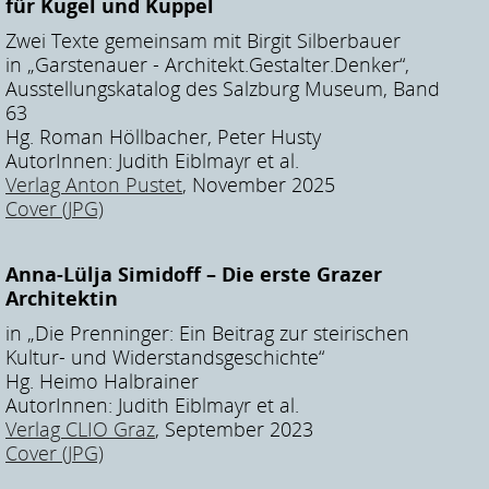
für Kugel und Kuppel
Zwei Texte gemeinsam mit Birgit Silberbauer
in „Garstenauer - Architekt.Gestalter.Denker“,
Ausstellungskatalog des Salzburg Museum, Band
63
Hg. Roman Höllbacher, Peter Husty
AutorInnen: Judith Eiblmayr et al.
Verlag Anton Pustet
, November 2025
Cover (JPG)
Anna-Lülja Simidoff – Die erste Grazer
Architektin
in „Die Prenninger: Ein Beitrag zur steirischen
Kultur- und Widerstandsgeschichte“
Hg. Heimo Halbrainer
AutorInnen: Judith Eiblmayr et al.
Verlag CLIO Graz
, September 2023
Cover (JPG)