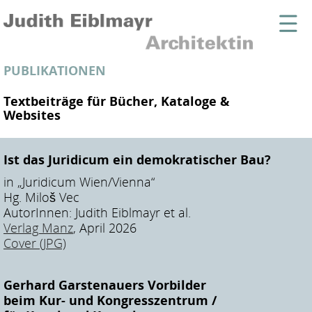
PUBLIKATIONEN
Textbeiträge für Bücher, Kataloge &
Websites
Ist das Juridicum ein demokratischer Bau?
in „Juridicum Wien/Vienna“
Hg. Miloš Vec
AutorInnen: Judith Eiblmayr et al.
Verlag Manz
, April 2026
Cover (JPG)
Gerhard Garstenauers Vorbilder
beim Kur- und Kongresszentrum /