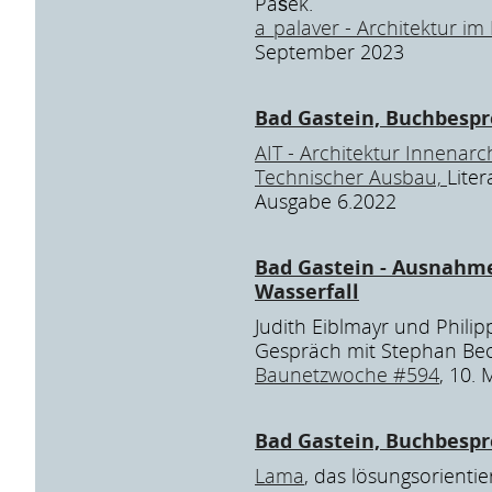
Pašek.
a_palaver - Architektur im
September 2023
Bad Gastein, Buchbesp
AIT - Architektur Innenarc
Technischer Ausbau,
Liter
Ausgabe 6.2022
Bad Gastein - Ausnahm
Wasserfall
Judith Eiblmayr und Philip
Gespräch mit Stephan Bec
Baunetzwoche #594
, 10.
Bad Gastein, Buchbesp
Lama
, das lösungsorientie