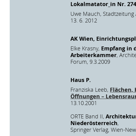
Lokalmatator_in Nr. 27
Uwe Mauch, Stadtzeitung 
13. 6. 2012
AK Wien, Einrichtungsp
Elke Krasny,
Empfang in 
Arbeiterkammer
, Archi
Forum, 9.3.2009
Haus P.
Franziska Leeb,
Flächen, 
Öffnungen – Lebensra
13.10.2001
ORTE Band II,
Architektu
Niederösterreich
,
Springer Verlag, Wien-New