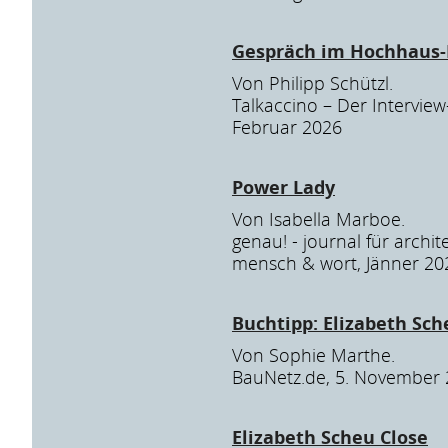
Gespräch im Hochhaus-
Von Philipp Schützl.
Talkaccino – Der Interview
Februar 2026
Power Lady
Von Isabella Marboe.
genau! - journal für archit
mensch & wort, Jänner 20
Buchtipp: Elizabeth Sch
Von Sophie Marthe.
BauNetz.de, 5. November
Elizabeth Scheu Close