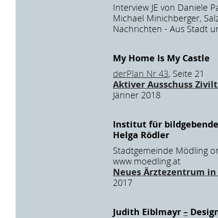
Interview JE von Daniele 
Michael Minichberger, Sal
Nachrichten - Aus Stadt u
My Home Is My Castle
derPlan Nr 43
, Seite 21
Aktiver Ausschuss Zivi
Jänner 2018
Institut für bildgebende
Helga Rödler
Stadtgemeinde Mödling on
www.moedling.at
Neues Ärztezentrum in
2017
Judith Eiblmayr
–
Design