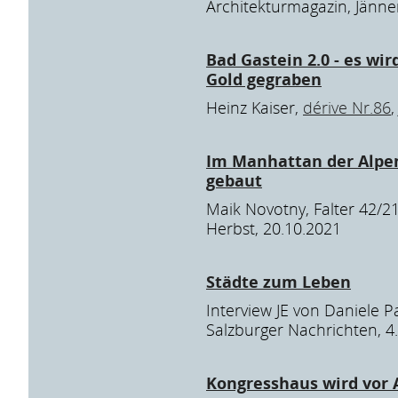
Architekturmagazin, Jänne
Bad Gastein 2.0 - es wi
Gold gegraben
Heinz Kaiser,
dérive Nr.86
,
Im Manhattan der Alpe
gebaut
Maik Novotny, Falter 42/21
Herbst, 20.10.2021
Städte zum Leben
Interview JE von Daniele P
Salzburger Nachrichten, 4
Kongresshaus wird vor 