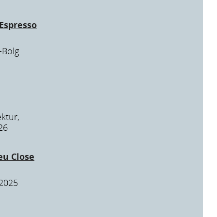
Espresso
-Bolg.
ektur,
26
eu Close
 2025