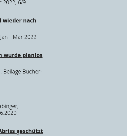
r 2022, 6/9
rd wieder nach
 Jan - Mar 2022
n wurde planlos
, Beilage Bücher-
abinger,
.6.2020
Abriss geschützt