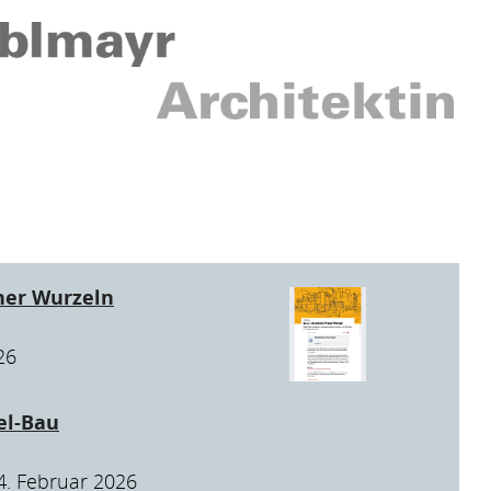
ner Wurzeln
26
el-Bau
4. Februar 2026