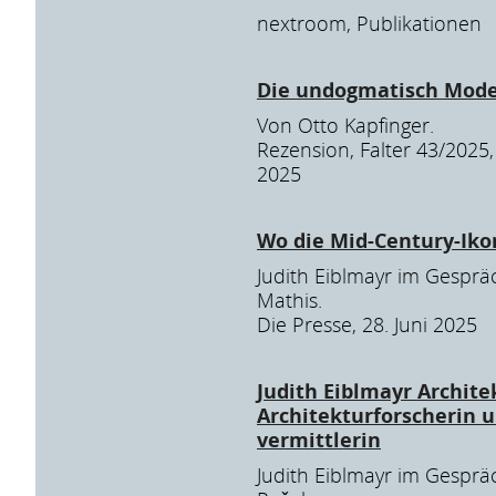
nextroom, Publikationen
Die undogmatisch Mod
Von Otto Kapfinger.
Rezension, Falter 43/2025
2025
Wo die Mid-Century-Ik
Judith Eiblmayr im Gesprä
Mathis.
Die Presse, 28. Juni 2025
Judith Eiblmayr Architek
Architekturforscherin u
vermittlerin
Judith Eiblmayr im Gesprä