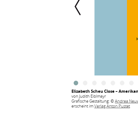
Elizabeth Scheu Close – Amerika
von Judith Eiblmayr
Grafische Gestaltung: ©
Andrea Neuw
erscheint im
Verlag Anton Pustet