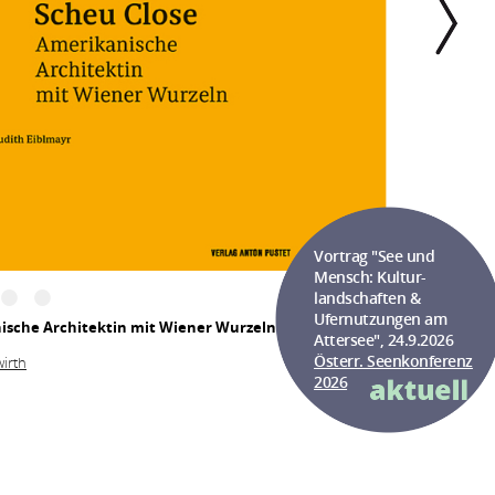
Vortrag "See und
Mensch: Kultur-
landschaften &
Ufernutzungen am
nische Architektin mit Wiener Wurzeln
Attersee", 24.9.2026
Österr. Seenkonferenz
irth
2026