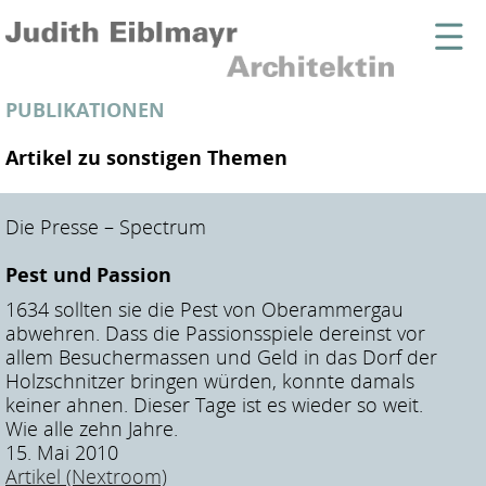
PUBLIKATIONEN
Artikel zu sonstigen Themen
Die Presse – Spectrum
Pest und Passion
1634 sollten sie die Pest von Oberammergau
abwehren. Dass die Passionsspiele dereinst vor
allem Besuchermassen und Geld in das Dorf der
Holzschnitzer bringen würden, konnte damals
keiner ahnen. Dieser Tage ist es wieder so weit.
Wie alle zehn Jahre.
15. Mai 2010
Artikel (Nextroom)