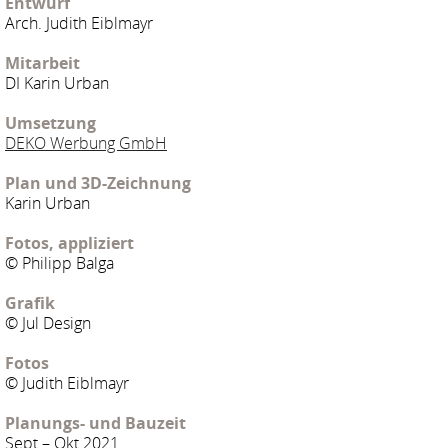
Entwurf
Arch. Judith Eiblmayr
Mitarbeit
DI Karin Urban
Umsetzung
DEKO Werbung GmbH
Plan und 3D-Zeichnung
Karin Urban
Fotos, appliziert
© Philipp Balga
Grafik
© Jul Design
Fotos
© Judith Eiblmayr
Planungs- und Bauzeit
Sept – Okt 2021