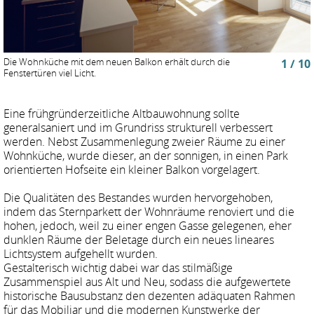
Die Wohnküche mit dem neuen Balkon erhält durch die
1 / 10
Fenstertüren viel Licht.
Eine frühgründerzeitliche Altbauwohnung sollte
generalsaniert und im Grundriss strukturell verbessert
werden. Nebst Zusammenlegung zweier Räume zu einer
Wohnküche, wurde dieser, an der sonnigen, in einen Park
orientierten Hofseite ein kleiner Balkon vorgelagert.
Die Qualitäten des Bestandes wurden hervorgehoben,
indem das Sternparkett der Wohnräume renoviert und die
hohen, jedoch, weil zu einer engen Gasse gelegenen, eher
dunklen Räume der Beletage durch ein neues lineares
Lichtsystem aufgehellt wurden.
Gestalterisch wichtig dabei war das stilmäßige
Zusammenspiel aus Alt und Neu, sodass die aufgewertete
historische Bausubstanz den dezenten adäquaten Rahmen
für das Mobiliar und die modernen Kunstwerke der