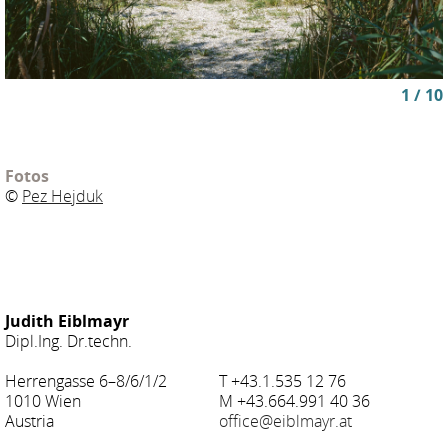
1 / 10
Fotos
©
Pez Hejduk
Judith Eiblmayr
Dipl.Ing. Dr.techn.
Herrengasse 6–8/6/1/2
T +43.1.535 12 76
1010 Wien
M +43.664.991 40 36
Austria
office@eiblmayr.at