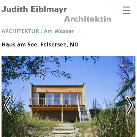
ARCHITEKTUR
:
Am Wasser
Haus am See, Felsersee, NÖ