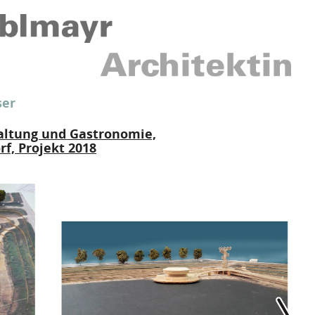
er
altung und Gastronomie,
f, Projekt 2018