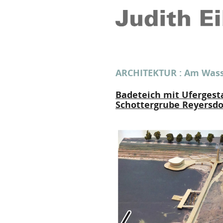
ARCHITEKTUR
:
Am Wass
Badeteich mit Ufergest
Schottergrube Reyersdor