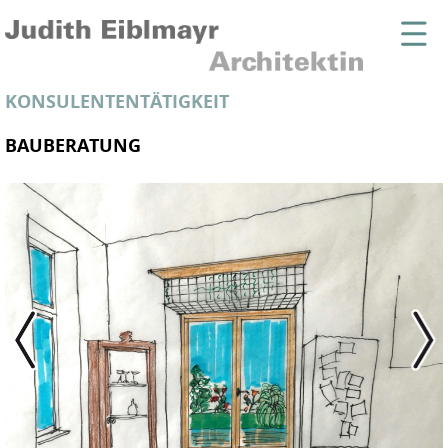
KONSULENTENTÄTIGKEIT
BAUBERATUNG