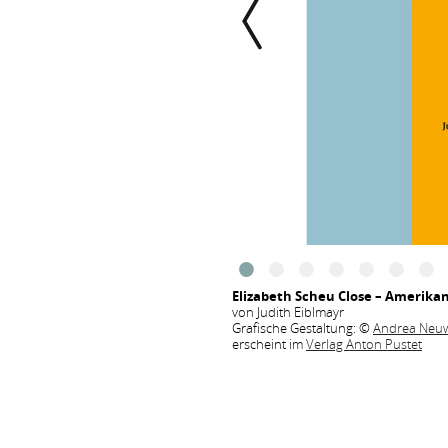
Elizabeth Scheu Close – Amerika
von Judith Eiblmayr
Grafische Gestaltung: ©
Andrea Neuw
erscheint im
Verlag Anton Pustet