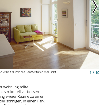
erhält durch die Fenstertüren viel Licht.
1 / 10
bauwohnung sollte
s strukturell verbessert
ng zweier Räume zu einer
er sonnigen, in einen Park