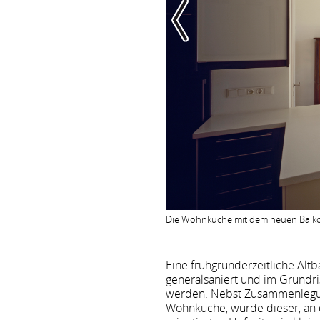
Die Wohnküche mit dem neuen Balkon 
Eine frühgründerzeitliche Alt
generalsaniert und im Grundris
werden. Nebst Zusammenlegu
Wohnküche, wurde dieser, an d