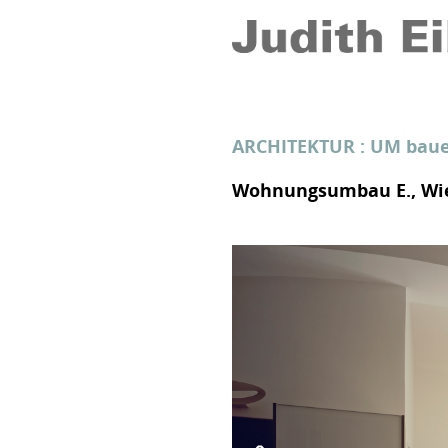
ARCHITEKTUR
:
UM bau
Wohnungsumbau E., Wi